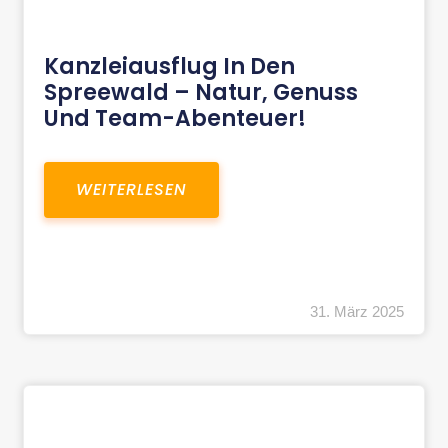
Kanzleiausflug In Den
Spreewald – Natur, Genuss
Und Team-Abenteuer!
WEITERLESEN
31. März 2025