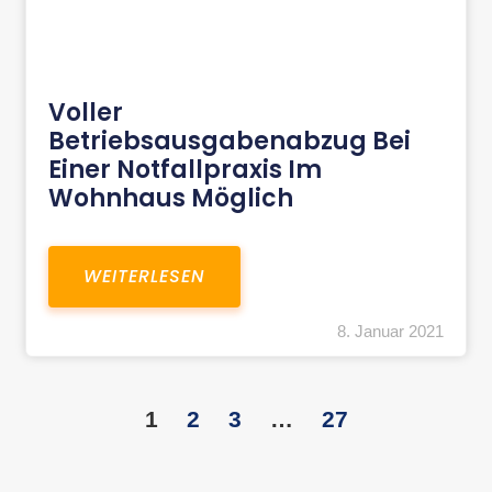
Voller
Betriebsausgabenabzug Bei
Einer Notfallpraxis Im
Wohnhaus Möglich
WEITERLESEN
8. Januar 2021
1
2
3
…
27