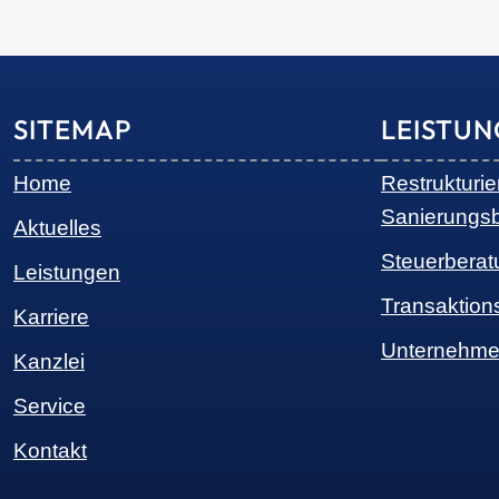
SITEMAP
LEISTU
Home
Restrukturi
Sanierungs
Aktuelles
Steuerberat
Leistungen
Transaktion
Karriere
Unternehme
Kanzlei
Service
Kontakt