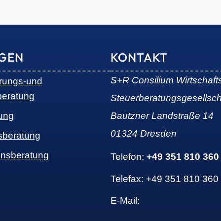
NGEN
KONTAKT
S+R Consilium Wirtschaft
erungs-und
beratung
Steuerberatungsgesellsc
ung
Bautzner Landstraße 14
01324 Dresden
sberatung
nsberatung
Telefon:
+49 351 810 360
Telefax: +49 351 810 360
E-Mail: