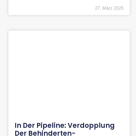
27. März 2025
In Der Pipeline: Verdopplung
Der Behinderten-