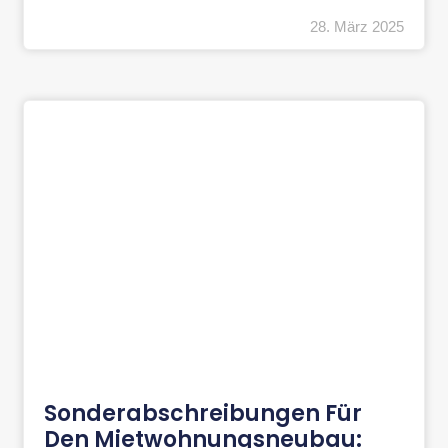
28. März 2025
Sonderabschreibungen Für
Den Mietwohnungsneubau: