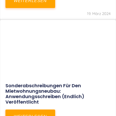
Mindestlohn Soll Bis 2022 In Vier Stufen
Steigen
WEITERLESEN
8. Januar 2021