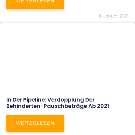
Voller Betriebsausgabenabzug Bei Einer
Notfallpraxis Im Wohnhaus Möglich
WEITERLESEN
8. Januar 2021