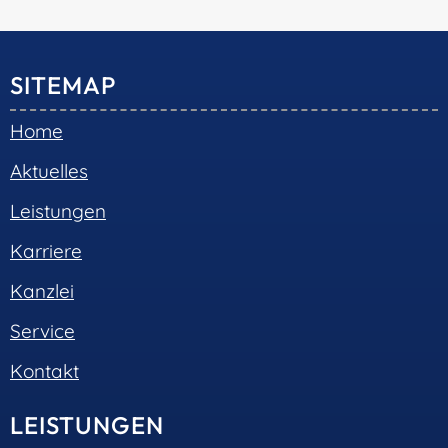
© 2026 •
S+R Consilium
|
Impressum
|
Datenschutz
Cookie-Einwilligung mit Real Cookie Banner