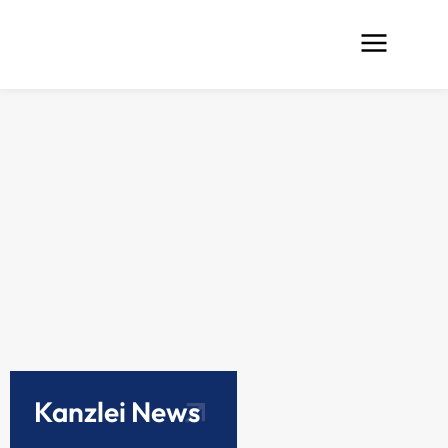
Kanzlei News