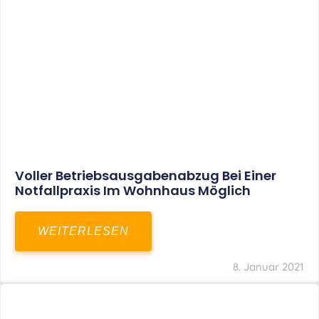
Aktuelles
Leistungen
Karriere
Kanzlei
Service
Kontakt
LEISTUNGEN
Restrukturierungs-und Sanierungsberatung
Steuerberatung
Transaktionsberatung
Unternehmensberatung