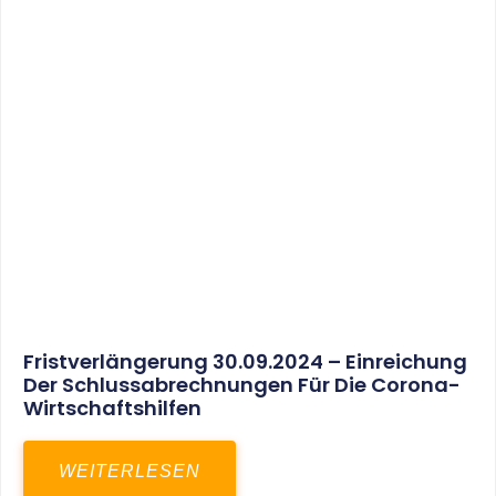
30. März 2025
Gemeinsam In Eine Erfolgreiche Zukunft:
Unser Neues Projekt Bei RED – Regel- Und
Elektroanlagenbau Dresden GmbH
WEITERLESEN