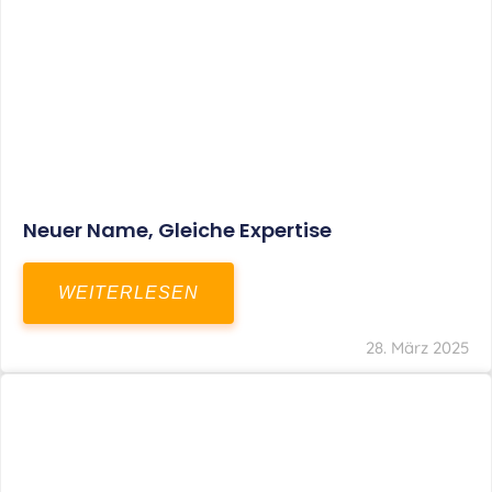
Fristverlängerung Zur Einreichung Der
Schlussbrechungen Für Die Corona-
Wirtschaftshilfen
WEITERLESEN
19. März 2024