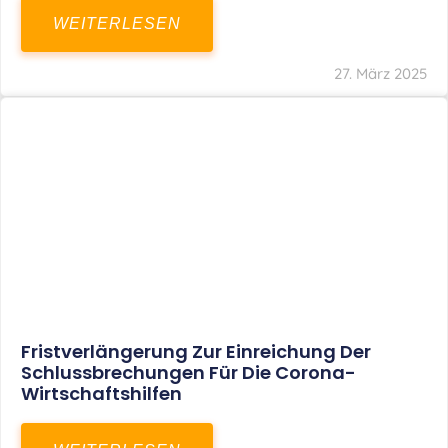
In Der Pipeline: Verdopplung Der
Behinderten-Pauschbeträge Ab 2021
WEITERLESEN
8. Januar 2021