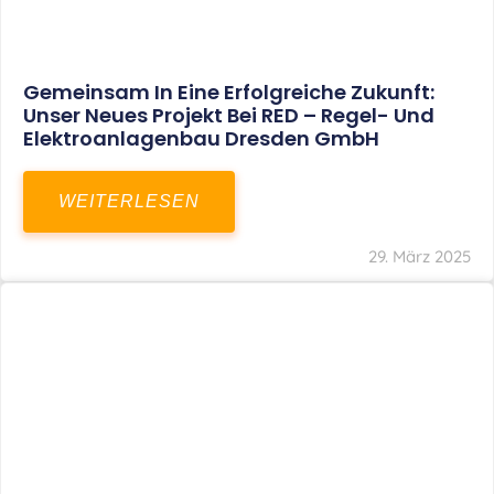
Restrukturierung Weltmeister Akkordeon
GmbH In Klingenthal
WEITERLESEN
27. März 2025