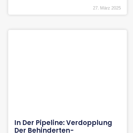
27. März 2025
In Der Pipeline: Verdopplung
Der Behinderten-