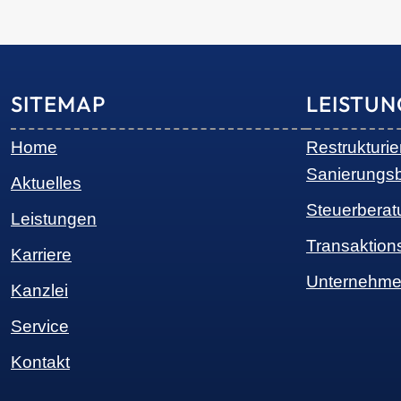
SITEMAP
LEISTU
Home
Restrukturi
Sanierungs
Aktuelles
Steuerberat
Leistungen
Transaktion
Karriere
Unternehme
Kanzlei
Service
Kontakt