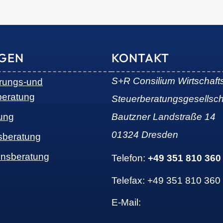
NGEN
KONTAKT
S+R Consilium Wirtschaft
erungs-und
beratung
Steuerberatungsgesellsc
ung
Bautzner Landstraße 14
01324 Dresden
sberatung
nsberatung
Telefon:
+49 351 810 360
Telefax: +49 351 810 360
E-Mail: