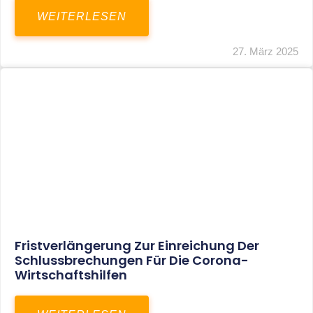
In Der Pipeline: Verdopplung Der
Behinderten-Pauschbeträge Ab 2021
WEITERLESEN
8. Januar 2021