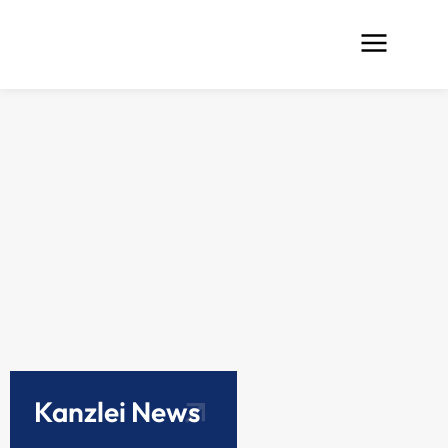
Kanzlei News