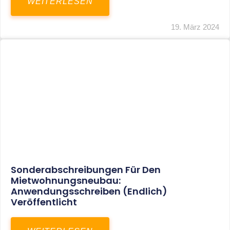
Mindestlohn Soll Bis 2022 In Vier Stufen
Steigen
WEITERLESEN
8. Januar 2021