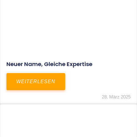
Fristverlängerung Zur Einreichung Der
Schlussbrechungen Für Die Corona-
Wirtschaftshilfen
WEITERLESEN
19. März 2024