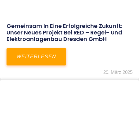
Restrukturierung Weltmeister Akkordeon
GmbH In Klingenthal
WEITERLESEN
27. März 2025