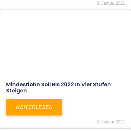
Corona-Update: Anträge Auf
Überbrückungshilfe
WEITERLESEN
8. Januar 2021
1
2
3
…
27
SITEMAP
Home
Aktuelles