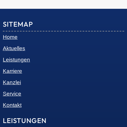
© 2026 •
S+R Consilium
|
Impressum
|
Datenschutz
Cookie-Einwilligung mit Real Cookie Banner