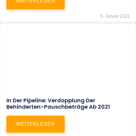
Voller Betriebsausgabenabzug Bei Einer
Notfallpraxis Im Wohnhaus Möglich
WEITERLESEN
8. Januar 2021