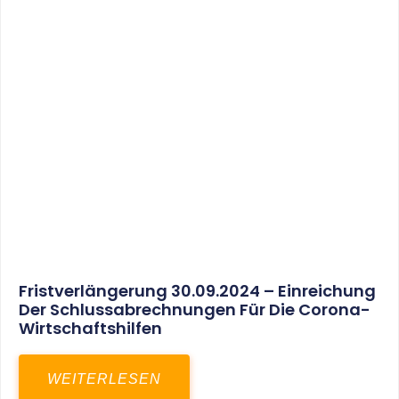
30. März 2025
Gemeinsam In Eine Erfolgreiche Zukunft:
Unser Neues Projekt Bei RED – Regel- Und
Elektroanlagenbau Dresden GmbH
WEITERLESEN