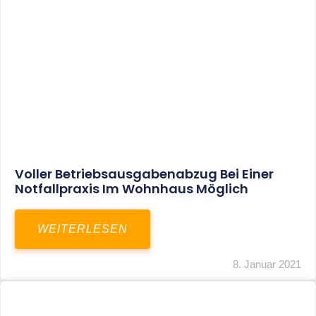
Leistungen
Karriere
Kanzlei
Service
Kontakt
LEISTUNGEN
Restrukturierungs-und Sanierungsberatung
Steuerberatung
Transaktionsberatung
Unternehmensberatung