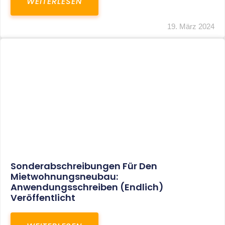
Mindestlohn Soll Bis 2022 In Vier Stufen
Steigen
WEITERLESEN
8. Januar 2021