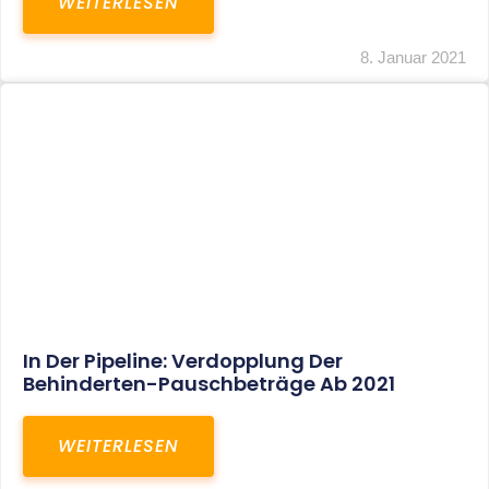
Voller Betriebsausgabenabzug Bei Einer
Notfallpraxis Im Wohnhaus Möglich
WEITERLESEN
8. Januar 2021