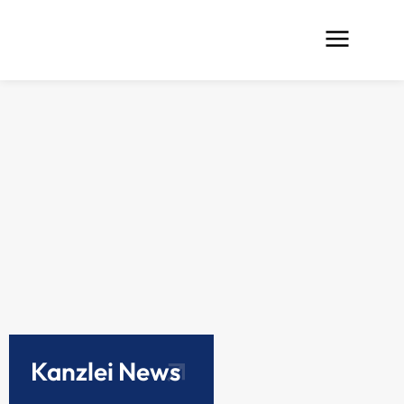
Kanzlei News