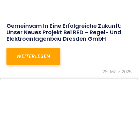
Restrukturierung Weltmeister Akkordeon
GmbH In Klingenthal
WEITERLESEN
27. März 2025