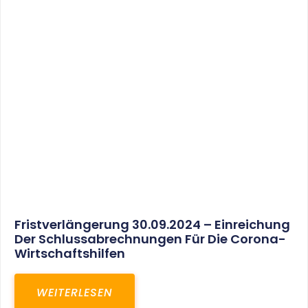
30. März 2025
Gemeinsam In Eine Erfolgreiche Zukunft:
Unser Neues Projekt Bei RED – Regel- Und
Elektroanlagenbau Dresden GmbH
WEITERLESEN