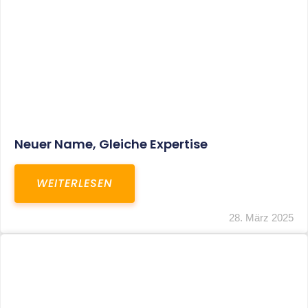
Fristverlängerung Zur Einreichung Der
Schlussbrechungen Für Die Corona-
Wirtschaftshilfen
WEITERLESEN
19. März 2024