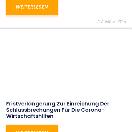
In Der Pipeline: Verdopplung Der
Behinderten-Pauschbeträge Ab 2021
WEITERLESEN
8. Januar 2021