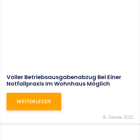
Leistungen
Karriere
Kanzlei
Service
Kontakt
LEISTUNGEN
Restrukturierungs-und Sanierungsberatung
Steuerberatung
Transaktionsberatung
Unternehmensberatung