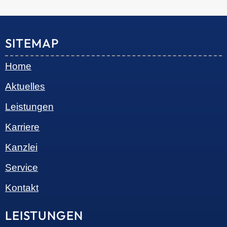
© 2026 •
S+R Consilium
|
Impressum
|
Datenschutz
Cookie-Einwilligung mit Real Cookie Banner