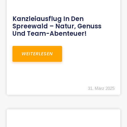
Kanzleiausflug In Den
Spreewald – Natur, Genuss
Und Team-Abenteuer!
WEITERLESEN
31. März 2025