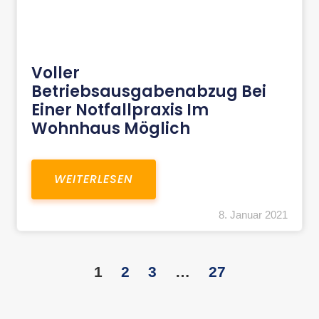
Voller
Betriebsausgabenabzug Bei
Einer Notfallpraxis Im
Wohnhaus Möglich
WEITERLESEN
8. Januar 2021
1
2
3
…
27