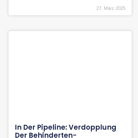
27. März 2025
In Der Pipeline: Verdopplung
Der Behinderten-