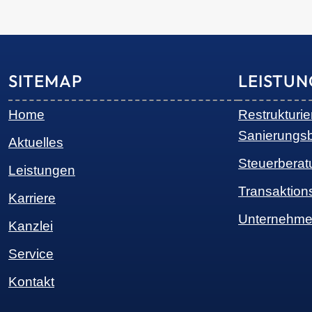
SITEMAP
LEISTU
Home
Restrukturi
Sanierungs
Aktuelles
Steuerberat
Leistungen
Transaktion
Karriere
Unternehme
Kanzlei
Service
Kontakt