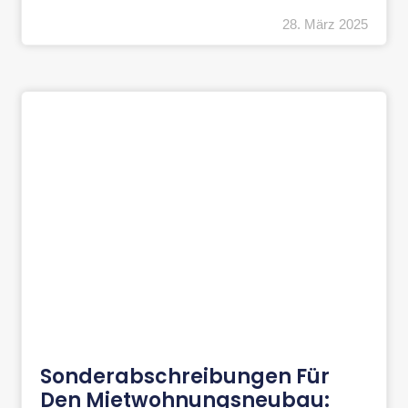
28. März 2025
Sonderabschreibungen Für
Den Mietwohnungsneubau: