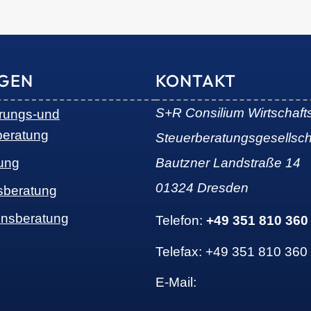
NGEN
KONTAKT
S+R Consilium Wirtschaft
erungs-und
beratung
Steuerberatungsgesellsc
ung
Bautzner Landstraße 14
01324 Dresden
sberatung
nsberatung
Telefon:
+49 351 810 360
Telefax: +49 351 810 360
E-Mail: