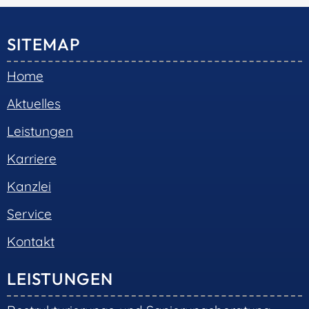
© 2026 •
S+R Consilium
|
Impressum
|
Datenschutz
Cookie-Einwilligung mit Real Cookie Banner