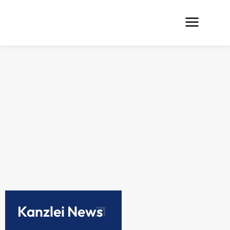
Kanzlei News