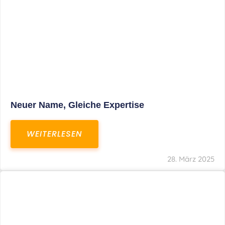
Fristverlängerung Zur Einreichung Der
Schlussbrechungen Für Die Corona-
Wirtschaftshilfen
WEITERLESEN
19. März 2024