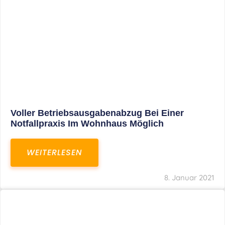
Leistungen
Karriere
Kanzlei
Service
Kontakt
LEISTUNGEN
Restrukturierungs-und Sanierungsberatung
Steuerberatung
Transaktionsberatung
Unternehmensberatung