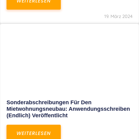
Mindestlohn Soll Bis 2022 In Vier Stufen
Steigen
WEITERLESEN
8. Januar 2021