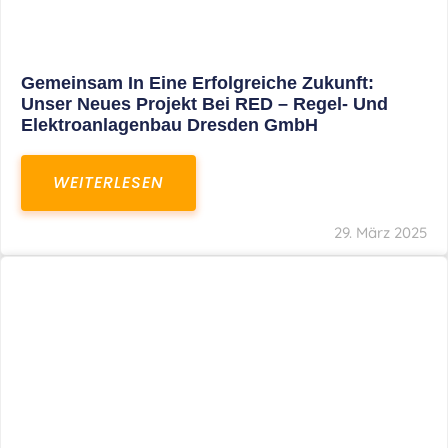
Restrukturierung Weltmeister Akkordeon
GmbH In Klingenthal
WEITERLESEN
27. März 2025