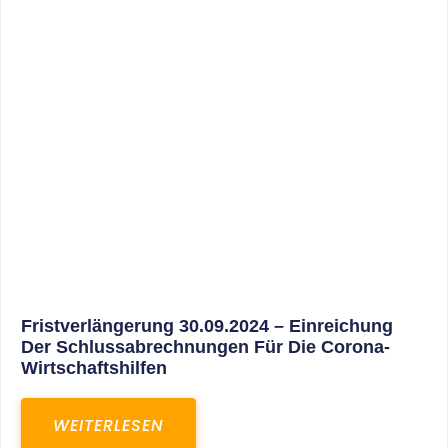
30. März 2025
Gemeinsam In Eine Erfolgreiche Zukunft:
Unser Neues Projekt Bei RED – Regel- Und
Elektroanlagenbau Dresden GmbH
WEITERLESEN