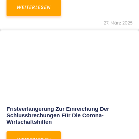
In Der Pipeline: Verdopplung Der Behinderten-
Pauschbeträge Ab 2021
WEITERLESEN
8. Januar 2021