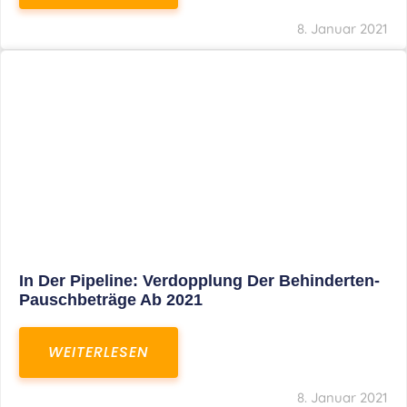
Voller Betriebsausgabenabzug Bei Einer
Notfallpraxis Im Wohnhaus Möglich
WEITERLESEN
8. Januar 2021