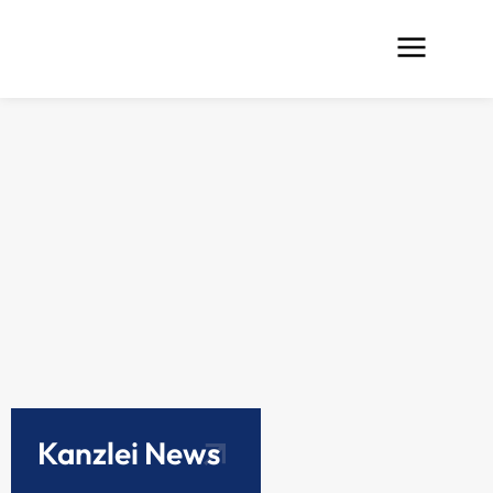
Kanzlei News