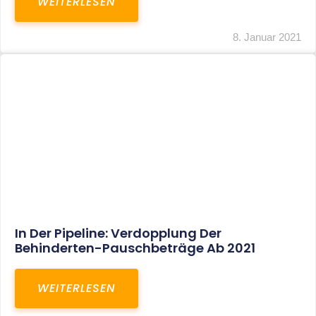
Voller Betriebsausgabenabzug Bei Einer
Notfallpraxis Im Wohnhaus Möglich
WEITERLESEN
8. Januar 2021