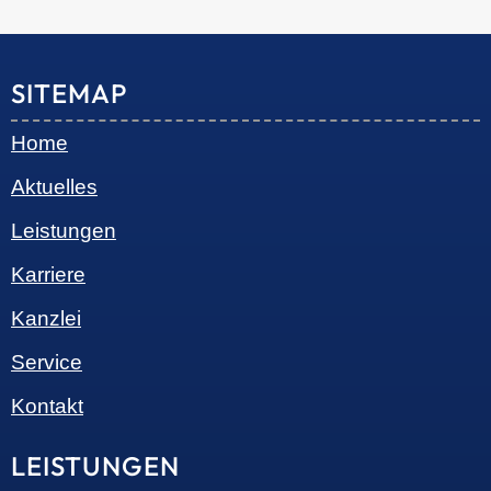
© 2026 •
S+R Consilium
|
Impressum
|
Datenschutz
Cookie-Einwilligung mit Real Cookie Banner