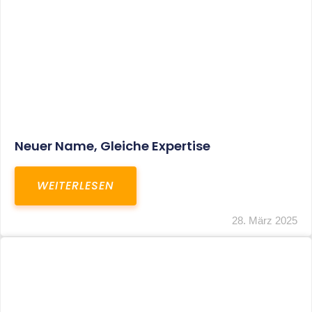
Fristverlängerung Zur Einreichung Der
Schlussbrechungen Für Die Corona-
Wirtschaftshilfen
WEITERLESEN
19. März 2024