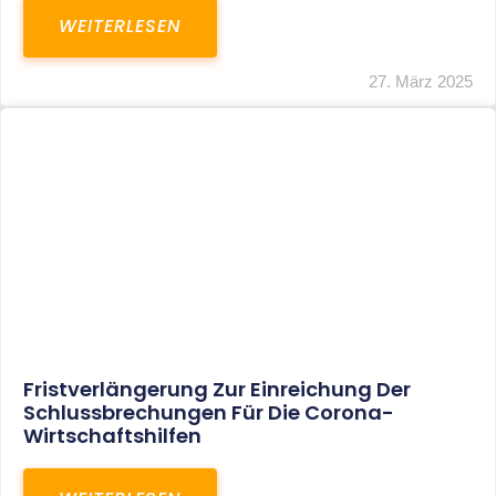
In Der Pipeline: Verdopplung Der
Behinderten-Pauschbeträge Ab 2021
WEITERLESEN
8. Januar 2021