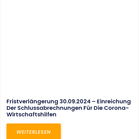
30. März 2025
Gemeinsam In Eine Erfolgreiche Zukunft:
Unser Neues Projekt Bei RED – Regel- Und
Elektroanlagenbau Dresden GmbH
WEITERLESEN