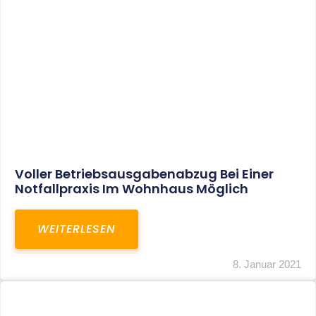
Leistungen
Karriere
Kanzlei
Service
Kontakt
LEISTUNGEN
Restrukturierungs-und Sanierungsberatung
Steuerberatung
Transaktionsberatung
Unternehmensberatung