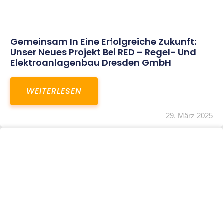
Restrukturierung Weltmeister Akkordeon
GmbH In Klingenthal
WEITERLESEN
27. März 2025