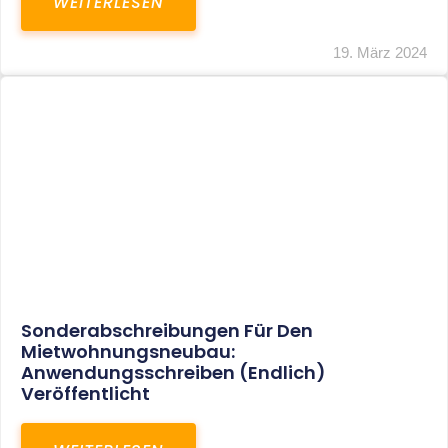
Mindestlohn Soll Bis 2022 In Vier Stufen
Steigen
WEITERLESEN
8. Januar 2021