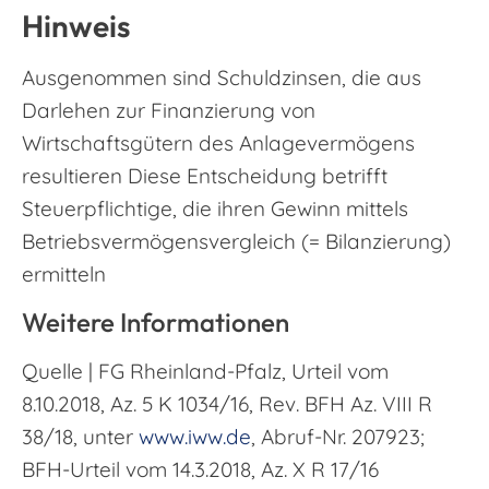
Hinweis
Ausgenommen sind Schuldzinsen, die aus
Darlehen zur Finanzierung von
Wirtschaftsgütern des Anlagevermögens
resultieren Diese Entscheidung betrifft
Steuerpflichtige, die ihren Gewinn mittels
Betriebsvermögensvergleich (= Bilanzierung)
ermitteln
Weitere Informationen
Quelle | FG Rheinland-Pfalz, Urteil vom
8.10.2018, Az. 5 K 1034/16, Rev. BFH Az. VIII R
38/18, unter
www.iww.de
, Abruf-Nr. 207923;
BFH-Urteil vom 14.3.2018, Az. X R 17/16