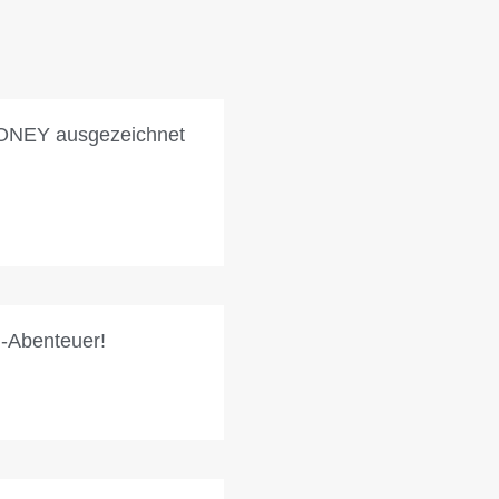
MONEY ausgezeichnet
m-Abenteuer!