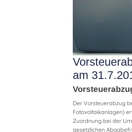
Vorsteuerab
am 31.7.20
Vorsteuerabzug
Der Vorsteuerabzug be
Fotovoltaikanlagen) e
Zuordnung bei der Umsa
gesetzlichen Abgabefr