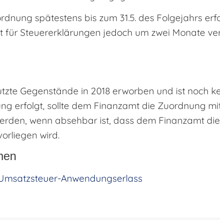
rdnung spätestens bis zum 31.5. des Folgejahrs erf
t für Steuererklärungen jedoch um zwei Monate verl
zte Gegenstände in 2018 erworben und ist noch k
g erfolgt, sollte dem Finanzamt die Zuordnung mi
erden, wenn absehbar ist, dass dem Finanzamt die
vorliegen wird.
nen
6 Umsatzsteuer-Anwendungserlass