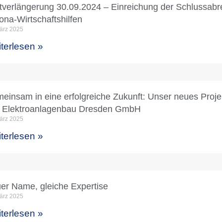
stverlängerung 30.09.2024 – Einreichung der Schlussabr
ona-Wirtschaftshilfen
ärz 2025
terlesen »
einsam in eine erfolgreiche Zukunft: Unser neues Proje
 Elektroanlagenbau Dresden GmbH
ärz 2025
terlesen »
er Name, gleiche Expertise
ärz 2025
terlesen »