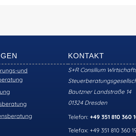
NGEN
KONTAKT
S+R Consilium Wirtschaft
erungs-und
beratung
Steuerberatungsgesells
tung
Bautzner Landstraße 14
01324 Dresden
nsberatung
nsberatung
Telefon:
+49 351 810 360 
Telefax: +49 351 810 360 1