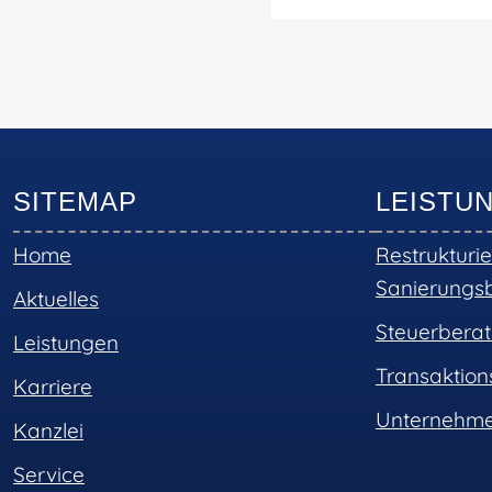
SITEMAP
LEISTU
Home
Restrukturi
Sanierungs
Aktuelles
Steuerbera
Leistungen
Transaktio
Karriere
Unternehme
Kanzlei
Service