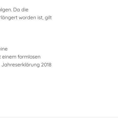
olgen. Da die
ängert worden ist, gilt
eine
t einem formlosen
 Jahreserklärung 2018