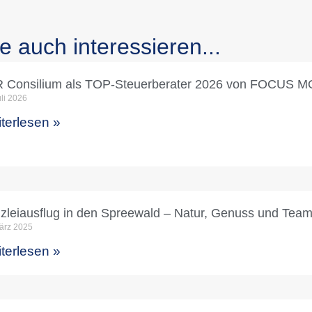
e auch interessieren...
 Consilium als TOP-Steuerberater 2026 von FOCUS 
uli 2026
terlesen »
zleiausflug in den Spreewald – Natur, Genuss und Tea
ärz 2025
terlesen »