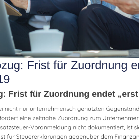
zug: Frist für Zuordnung en
19
: Frist für Zuordnung endet „ers
i nicht nur unternehmerisch genutzten Gegenstände
rfordert eine zeitnahe Zuordnung zum Unternehm
tzsteuer-Voranmeldung nicht dokumentiert, ist sie
ist für Steuererklärungen gegenüber dem Finanzamt