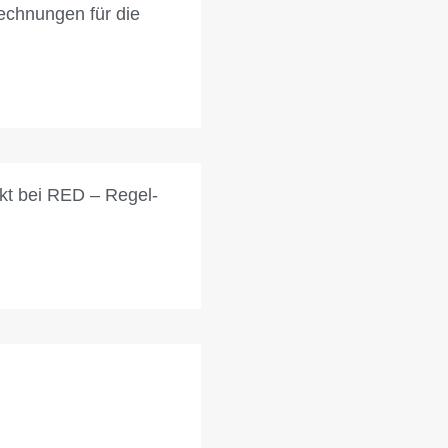
echnungen für die
kt bei RED – Regel-