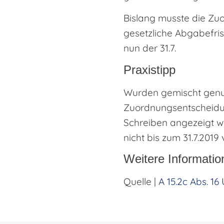
Bislang musste die Zuo
gesetzliche Abgabefris
nun der 31.7.
Praxistipp
Wurden gemischt genut
Zuordnungsentscheidun
Schreiben angezeigt w
nicht bis zum 31.7.2019 
Weitere Informatio
Quelle |
A 15.2c Abs. 1