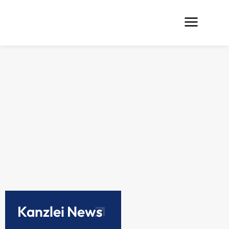
Kanzlei News