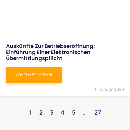
Auskünfte Zur Betriebseröffnung:
Einführung Einer Elektronischen
Übermittlungspflicht
WEITERLESEN
1. Januar 2020
1
2
3
4
5
…
27