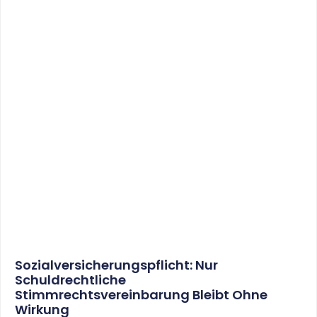
Künstlersozialversicherung: Abgabesatz
Beträgt Im Nächsten Jahr 4,2 %
WEITERLESEN
22. Juni 2017