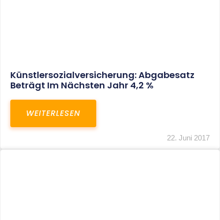
Banken Dürfen Auch Bei
Unternehmerkrediten Keine
Bearbeitungsentgelte Verlangen
WEITERLESEN
22. Juni 2017