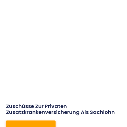
Insolvenzgeldumlage Soll In 2018 Auf 0,06 %
Sinken