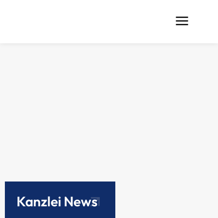
Kanzlei News