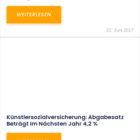
Private Pkw-Nutzung: Erschütterung Des
Anscheinsbeweises Ist Alles Andere Als
Einfach
WEITERLESEN
22. Juni 2017