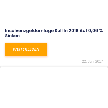
Sozialversicherungspflicht: Nur
Schuldrechtliche
Stimmrechtsvereinbarung Bleibt Ohne
Wirkung
WEITERLESEN
22. Juni 2017