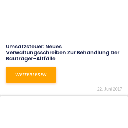
Bundesfinanzhof Beendet Den
Meinungsstreit: Scheidungskosten Sind
Steuerlich Nicht Mehr Abziehbar
WEITERLESEN
22. Juni 2017