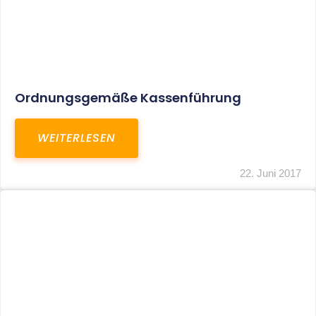
Zuschüsse Zur Privaten
Zusatzkrankenversicherung Als Sachlohn
WEITERLESEN
22. Juni 2017