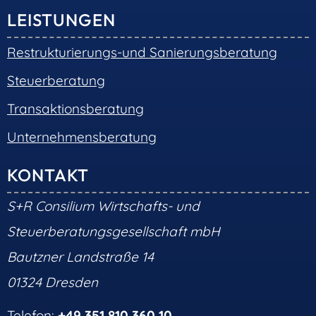
LEISTUNGEN
Restrukturierungs-und Sanierungsberatung
Steuerberatung
Transaktionsberatung
Unternehmensberatung
KONTAKT
S+R Consilium Wirtschafts- und
Steuerberatungsgesellschaft mbH
Bautzner Landstraße 14
01324 Dresden
Telefon:
+49 351 810 360 10