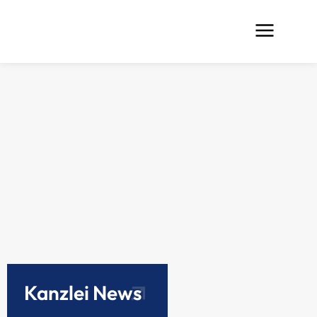
Kanzlei News