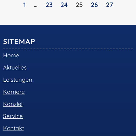
1
…
23
24
25
26
27
SITEMAP
Home
Aktuelles
Leistungen
Karriere
Kanzlei
Service
Kontakt