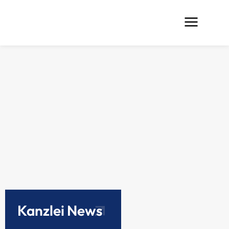
Kanzlei News