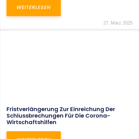
In Der Pipeline: Verdopplung Der
Behinderten-Pauschbeträge Ab 2021
WEITERLESEN
8. Januar 2021