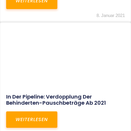
Voller Betriebsausgabenabzug Bei Einer
Notfallpraxis Im Wohnhaus Möglich
WEITERLESEN
8. Januar 2021