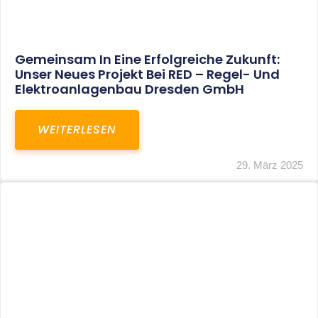
Restrukturierung Weltmeister Akkordeon
GmbH In Klingenthal
WEITERLESEN
27. März 2025