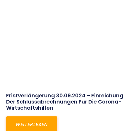
30. März 2025
Gemeinsam In Eine Erfolgreiche Zukunft:
Unser Neues Projekt Bei RED – Regel- Und
Elektroanlagenbau Dresden GmbH
WEITERLESEN