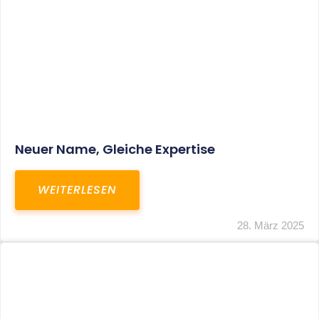
Fristverlängerung Zur Einreichung Der
Schlussbrechungen Für Die Corona-
Wirtschaftshilfen
WEITERLESEN
19. März 2024