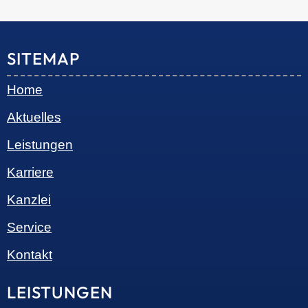
© 2026 •
S+R Consilium
|
Impressum
|
Datenschutz
Cookie-Einwilligung mit Real Cookie Banner