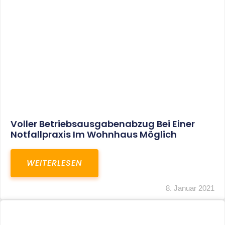
Leistungen
Karriere
Kanzlei
Service
Kontakt
LEISTUNGEN
Restrukturierungs-und Sanierungsberatung
Steuerberatung
Transaktionsberatung
Unternehmensberatung