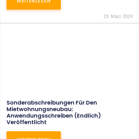
Mindestlohn Soll Bis 2022 In Vier Stufen
Steigen
WEITERLESEN
8. Januar 2021