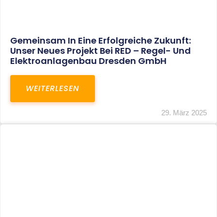
Restrukturierung Weltmeister Akkordeon
GmbH In Klingenthal
WEITERLESEN
27. März 2025