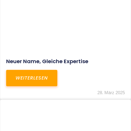
Fristverlängerung Zur Einreichung Der
Schlussbrechungen Für Die Corona-
Wirtschaftshilfen
WEITERLESEN
19. März 2024