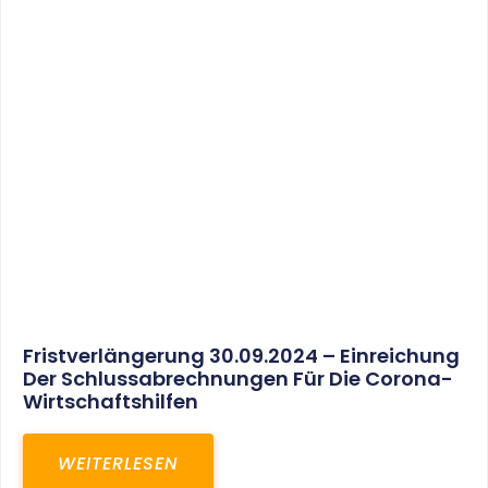
30. März 2025
Gemeinsam In Eine Erfolgreiche Zukunft:
Unser Neues Projekt Bei RED – Regel- Und
Elektroanlagenbau Dresden GmbH
WEITERLESEN