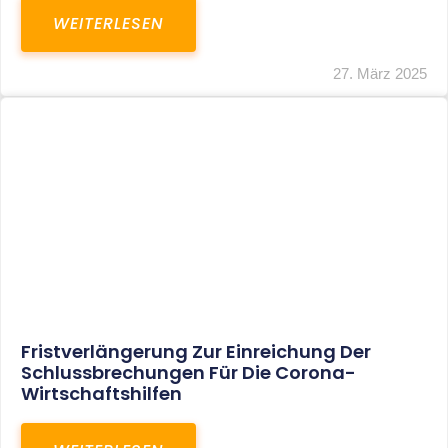
In Der Pipeline: Verdopplung Der
Behinderten-Pauschbeträge Ab 2021
WEITERLESEN
8. Januar 2021