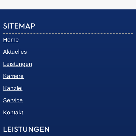
© 2026 •
S+R Consilium
|
Impressum
|
Datenschutz
Cookie-Einwilligung mit Real Cookie Banner