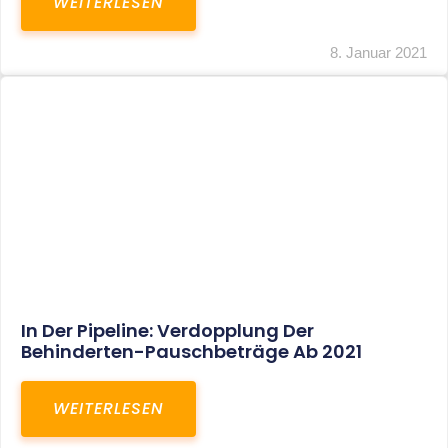
Voller Betriebsausgabenabzug Bei Einer
Notfallpraxis Im Wohnhaus Möglich
WEITERLESEN
8. Januar 2021