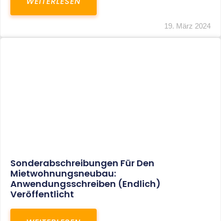
Mindestlohn Soll Bis 2022 In Vier Stufen
Steigen
WEITERLESEN
8. Januar 2021