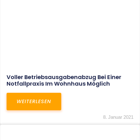
Leistungen
Karriere
Kanzlei
Service
Kontakt
LEISTUNGEN
Restrukturierungs-und Sanierungsberatung
Steuerberatung
Transaktionsberatung
Unternehmensberatung