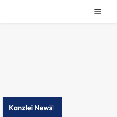
Kanzlei News