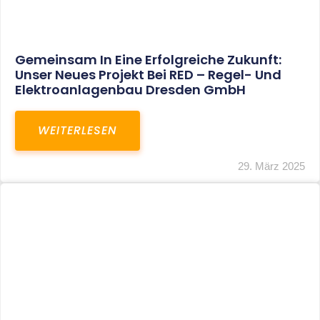
Restrukturierung Weltmeister Akkordeon
GmbH In Klingenthal
WEITERLESEN
27. März 2025