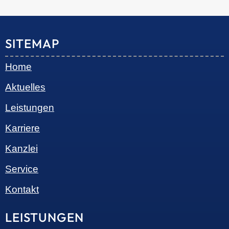
© 2026 •
S+R Consilium
|
Impressum
|
Datenschutz
Cookie-Einwilligung mit Real Cookie Banner