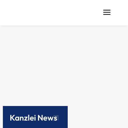
Kanzlei News