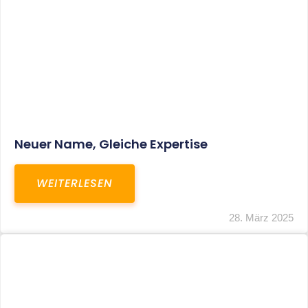
Fristverlängerung Zur Einreichung Der
Schlussbrechungen Für Die Corona-
Wirtschaftshilfen
WEITERLESEN
19. März 2024