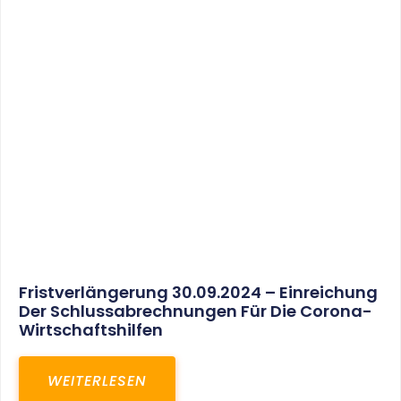
30. März 2025
Gemeinsam In Eine Erfolgreiche Zukunft:
Unser Neues Projekt Bei RED – Regel- Und
Elektroanlagenbau Dresden GmbH
WEITERLESEN