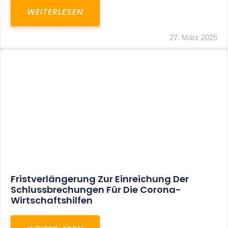
In Der Pipeline: Verdopplung Der
Behinderten-Pauschbeträge Ab 2021
WEITERLESEN
8. Januar 2021