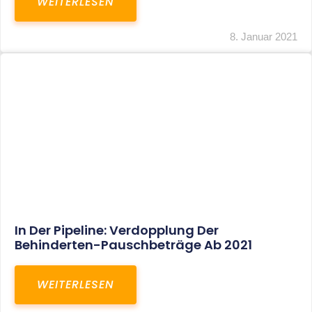
Voller Betriebsausgabenabzug Bei Einer
Notfallpraxis Im Wohnhaus Möglich
WEITERLESEN
8. Januar 2021