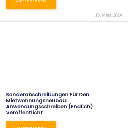
Mindestlohn Soll Bis 2022 In Vier Stufen
Steigen
WEITERLESEN
8. Januar 2021