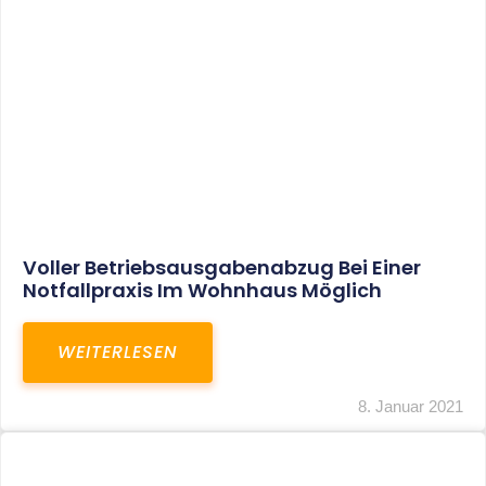
Leistungen
Karriere
Kanzlei
Service
Kontakt
LEISTUNGEN
Restrukturierungs-und Sanierungsberatung
Steuerberatung
Transaktionsberatung
Unternehmensberatung