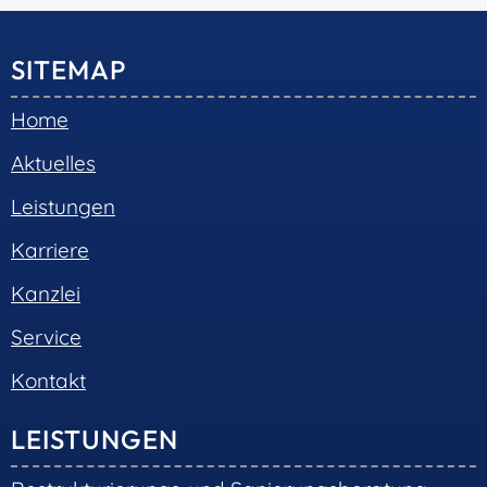
© 2026 •
S+R Consilium
|
Impressum
|
Datenschutz
Cookie-Einwilligung mit Real Cookie Banner