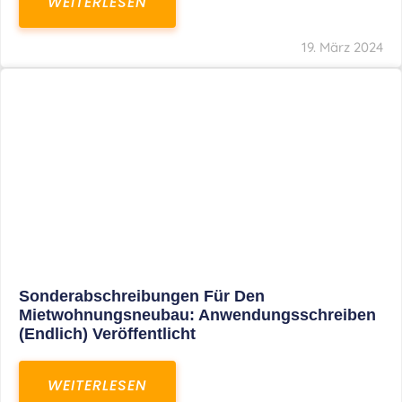
Mindestlohn Soll Bis 2022 In Vier Stufen
Steigen
WEITERLESEN
8. Januar 2021