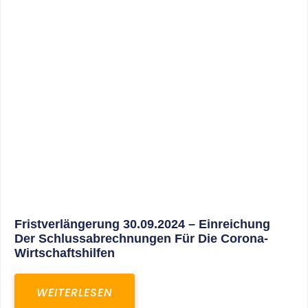
30. März 2025
Gemeinsam In Eine Erfolgreiche Zukunft:
Unser Neues Projekt Bei RED – Regel- Und
Elektroanlagenbau Dresden GmbH
WEITERLESEN