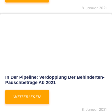
Voller Betriebsausgabenabzug Bei Einer
Notfallpraxis Im Wohnhaus Möglich
WEITERLESEN
8. Januar 2021