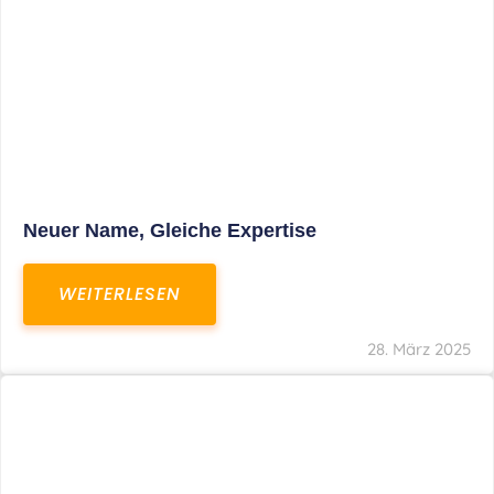
Fristverlängerung Zur Einreichung Der
Schlussbrechungen Für Die Corona-
Wirtschaftshilfen
WEITERLESEN
19. März 2024