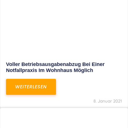
Leistungen
Karriere
Kanzlei
Service
Kontakt
LEISTUNGEN
Restrukturierungs-und Sanierungsberatung
Steuerberatung
Transaktionsberatung
Unternehmensberatung