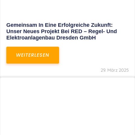
Restrukturierung Weltmeister Akkordeon
GmbH In Klingenthal
WEITERLESEN
27. März 2025