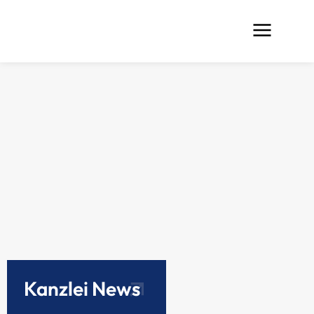
Kanzlei News