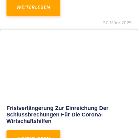
In Der Pipeline: Verdopplung Der Behinderten-
Pauschbeträge Ab 2021
WEITERLESEN
8. Januar 2021