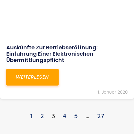
Auskünfte Zur Betriebseröffnung:
Einführung Einer Elektronischen
Übermittlungspflicht
WEITERLESEN
1. Januar 2020
1
2
3
4
5
…
27