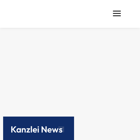
Kanzlei News