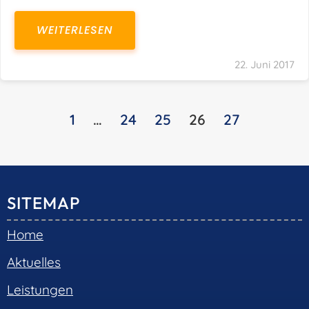
WEITERLESEN
22. Juni 2017
1
…
24
25
26
27
SITEMAP
Home
Aktuelles
Leistungen