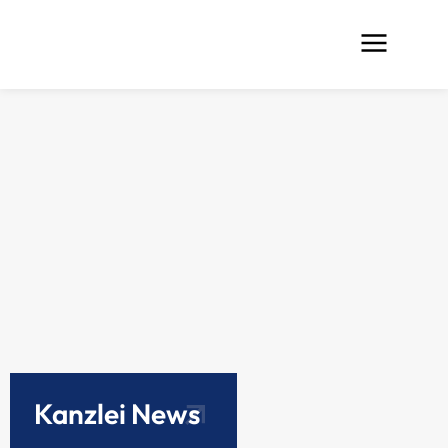
Kanzlei News