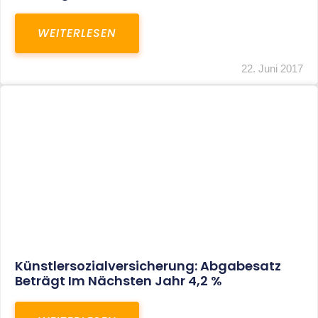
Anscheinsbeweises Ist Alles Andere Als
Einfach
WEITERLESEN
22. Juni 2017