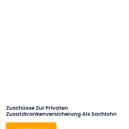
Insolvenzgeldumlage Soll In 2018 Auf 0,06 %
Sinken
WEITERLESEN
22. Juni 2017