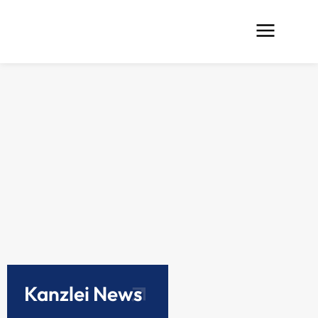
Kanzlei News