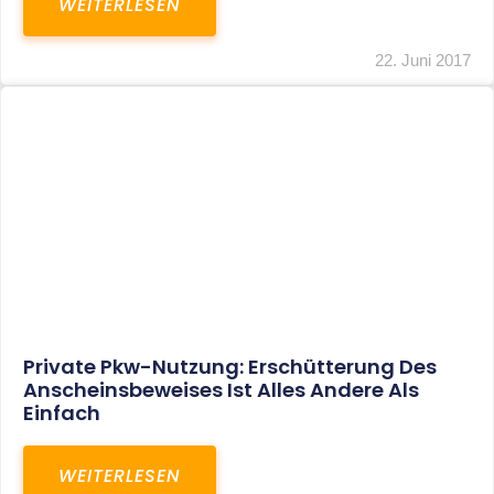
Umsatzsteuer: Neues
Verwaltungsschreiben Zur Behandlung Der
Bauträger-Altfälle
WEITERLESEN
22. Juni 2017