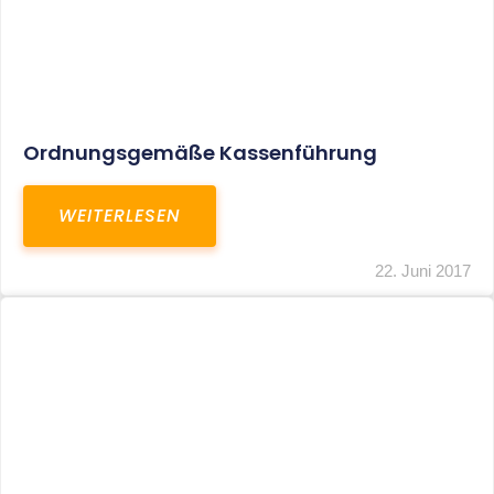
Zuschüsse Zur Privaten
Zusatzkrankenversicherung Als Sachlohn
WEITERLESEN
22. Juni 2017