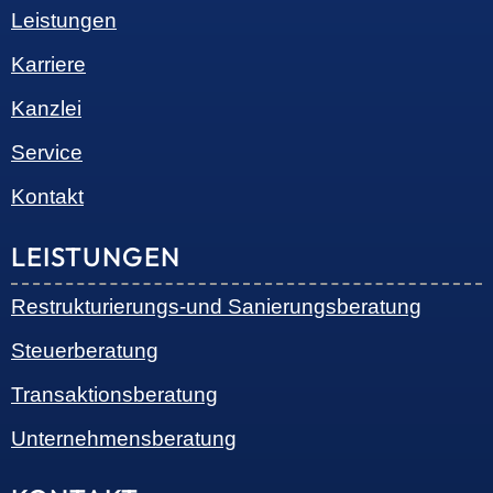
SOCIAL MEDIA
© 2026 •
S+R Consilium
|
Impressum
|
Datenschutz
Cookie-Einwilligung mit Real Cookie Banner