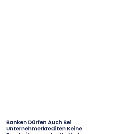
Ordnungsgemäße Kassenführung
WEITERLESEN
22. Juni 2017