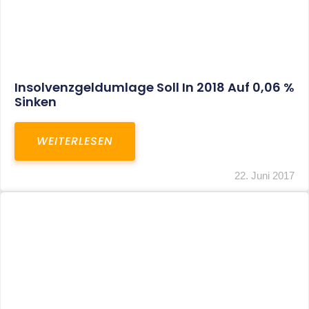
Sozialversicherungspflicht: Nur
Schuldrechtliche
Stimmrechtsvereinbarung Bleibt Ohne
Wirkung
WEITERLESEN
22. Juni 2017