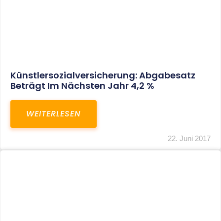
Banken Dürfen Auch Bei
Unternehmerkrediten Keine
Bearbeitungsentgelte Verlangen
WEITERLESEN
22. Juni 2017