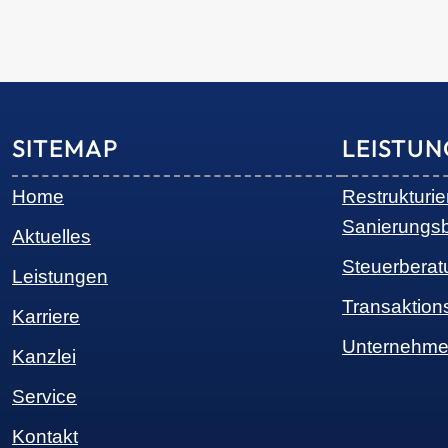
SITEMAP
LEISTU
Home
Restrukturi
Sanierungs
Aktuelles
Steuerberat
Leistungen
Transaktion
Karriere
Unternehme
Kanzlei
Service
Kontakt