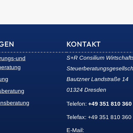
NGEN
KONTAKT
S+R Consilium Wirtschaft
erungs-und
beratung
Steuerberatungsgesellsc
ung
Bautzner Landstraße 14
01324 Dresden
sberatung
nsberatung
Telefon:
+49 351 810 360
Telefax: +49 351 810 360
E-Mail: