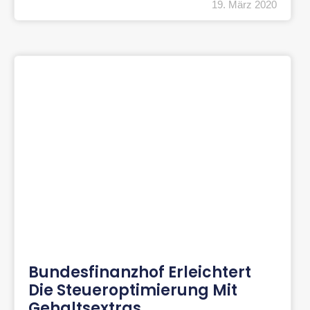
19. März 2020
Bundesfinanzhof Erleichtert
Die Steueroptimierung Mit
Gehaltsextras