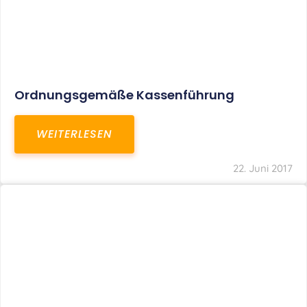
Zuschüsse Zur Privaten
Zusatzkrankenversicherung Als Sachlohn
WEITERLESEN
22. Juni 2017