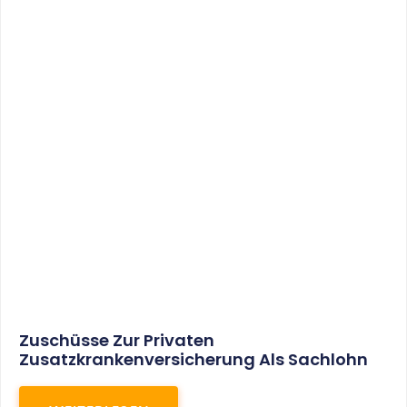
Insolvenzgeldumlage Soll In 2018 Auf 0,06 %
Sinken
WEITERLESEN
22. Juni 2017