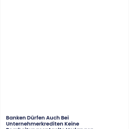
Ordnungsgemäße Kassenführung
WEITERLESEN
22. Juni 2017