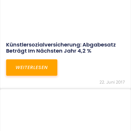
Banken Dürfen Auch Bei
Unternehmerkrediten Keine
Bearbeitungsentgelte Verlangen
WEITERLESEN
22. Juni 2017