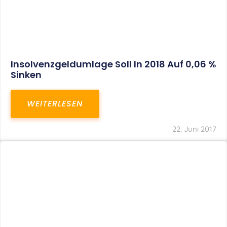
Sozialversicherungspflicht: Nur
Schuldrechtliche
Stimmrechtsvereinbarung Bleibt Ohne
Wirkung
WEITERLESEN
22. Juni 2017