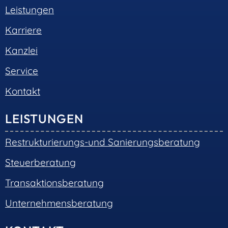
SOCIAL MEDIA
© 2026 •
S+R Consilium
|
Impressum
|
Datenschutz
Cookie-Einwilligung mit Real Cookie Banner