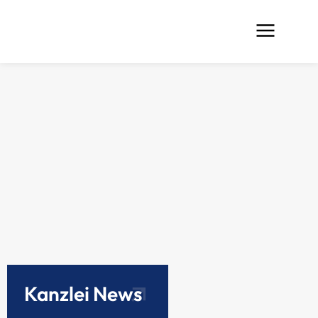
Kanzlei News