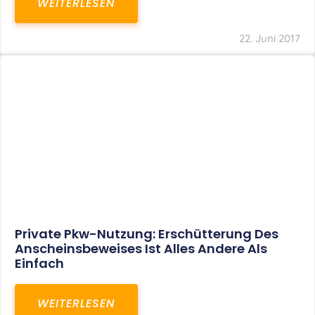
Umsatzsteuer: Neues
Verwaltungsschreiben Zur Behandlung Der
Bauträger-Altfälle
WEITERLESEN
22. Juni 2017