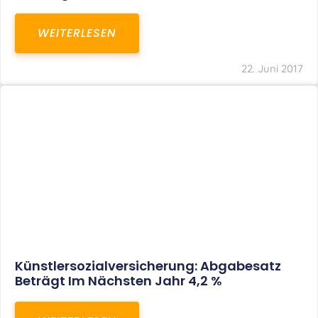
Anscheinsbeweises Ist Alles Andere Als
Einfach
WEITERLESEN
22. Juni 2017