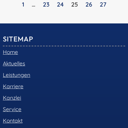
1
…
23
24
25
26
27
SITEMAP
Home
Aktuelles
Leistungen
Karriere
Kanzlei
Service
Kontakt