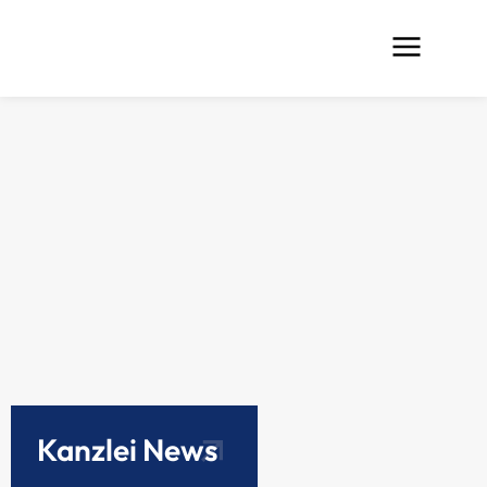
Kanzlei News