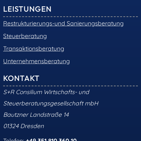
LEISTUNGEN
Restrukturierungs-und Sanierungsberatung
Steuerberatung
Transaktionsberatung
Unternehmensberatung
KONTAKT
S+R Consilium Wirtschafts- und
Steuerberatungsgesellschaft mbH
Bautzner Landstraße 14
01324 Dresden
Telefon:
+49 351 810 360 10