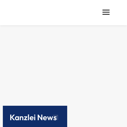
Kanzlei News