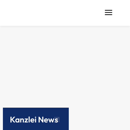
Kanzlei News